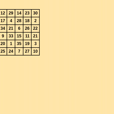
12
29
14
23
30
17
4
28
18
2
34
21
6
26
22
9
33
15
11
21
20
1
35
19
3
25
24
7
27
10