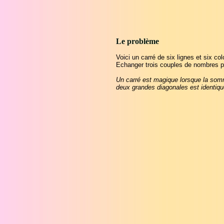
Le problème
Voici un carré de six lignes et six co
Echanger trois couples de nombres po
Un carré est magique lorsque la so
deux grandes diagonales est identiqu