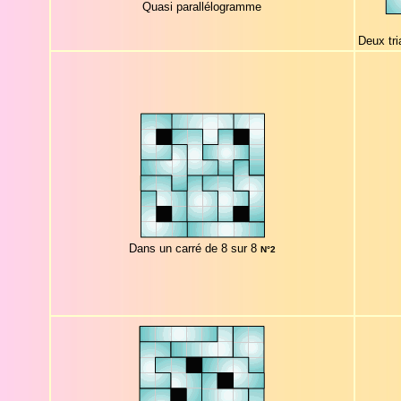
Quasi parallélogramme
Deux tri
Dans un carré de 8 sur 8
N°2