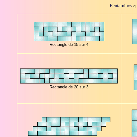
P
entaminos
q
Rectangle de 15 sur 4
Rectangle de 20 sur 3