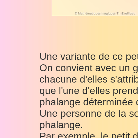
Une variante de ce peti
On convient avec un g
chacune d'elles s'attri
que l'une d'elles pren
phalange déterminée d
Une personne de la soc
phalange.
Par exemple, le petit 