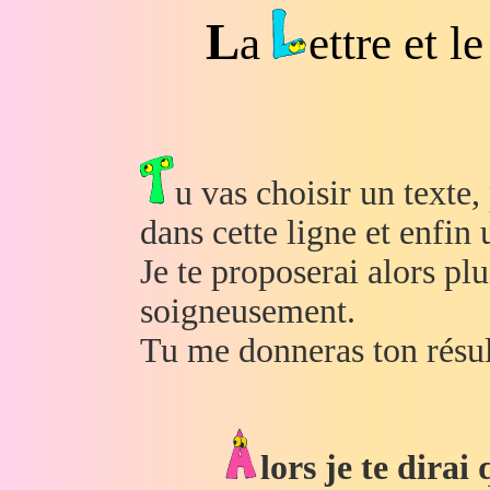
L
a
ettre et l
u vas choisir un texte,
dans cette ligne et enfin 
Je te proposerai alors plu
soigneusement.
Tu me donneras ton
résul
lors je te dirai 