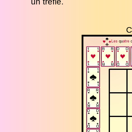
un trèfle.
C