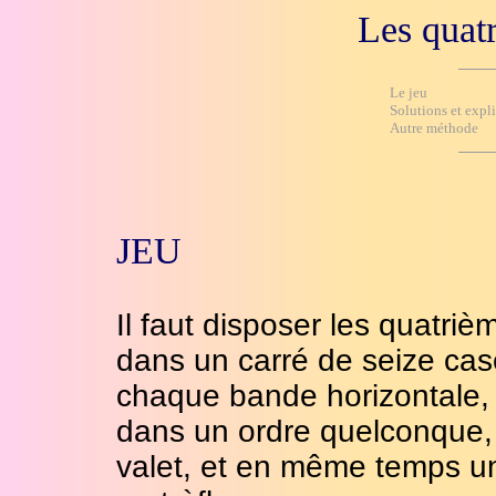
Les quat
Le jeu
Solutions et expli
Autre méthode
JEU
Il faut disposer les quatri
dans un carré de seize cas
chaque bande horizontale, v
dans un ordre quelconque, 
valet, et en même temps un