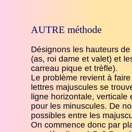
AUTRE méthode
Désignons les hauteurs de c
(as, roi dame et valet) et le
carreau pique et trèfle).
Le problème revient à faire
lettres majuscules se trou
ligne horizontale, verticale
pour les minuscules. De n
possibles entre les majuscu
On commence donc par plac