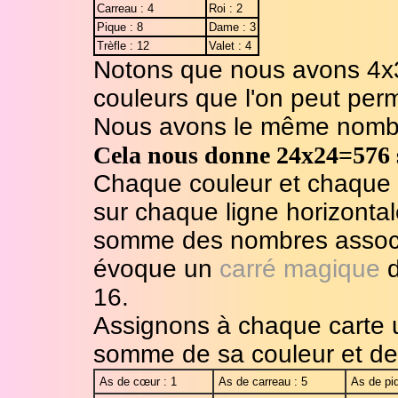
Carreau : 4
Roi : 2
Pique : 8
Dame : 3
Trèfle : 12
Valet : 4
Notons que nous avons 4x3
couleurs que l'on peut perm
Nous avons le même nombre
Cela nous donne 24x24=576 s
Chaque couleur et chaque 
sur chaque ligne horizontal
somme des nombres associé
évoque un
carré magique
d
16.
Assignons à chaque carte 
somme de sa couleur et de
As de cœur : 1
As de carreau : 5
As de piq