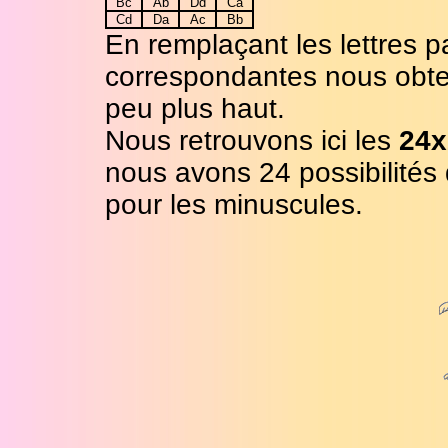
Bc
Ab
Dd
Ca
Cd
Da
Ac
Bb
En remplaçant les lettres p
correspondantes nous obte
peu plus haut.
Nous retrouvons ici les
24x
nous avons 24 possibilités
pour les minuscules.